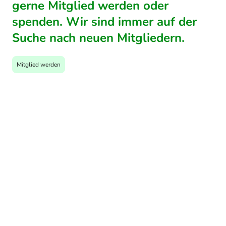
gerne Mitglied werden oder
spenden. Wir sind immer auf der
Suche nach neuen Mitgliedern.
Mitglied werden
Unsere wichtigsten Partner:
ohne sie wäre unsere Arbeit nicht
möglich...
Polizei
(Referat Prävention des