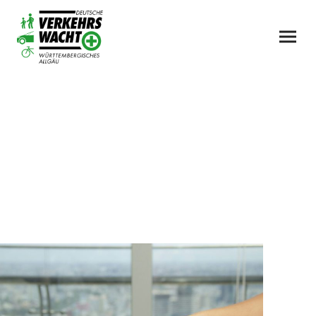
Mitglied werden...
Auf dieser Seite finden Sie den Mitglieds-
und Änderungsantrag sowie unsere
Bankverbindungen